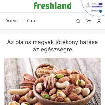
FŐMENÜ
ÉTLAP
Az olajos magvak jótékony hatása
az egészségre