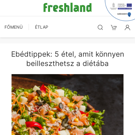
FŐMENÜ
ÉTLAP
Ebédtippek: 5 étel, amit könnyen
beilleszthetsz a diétába