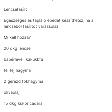
Lencsefasírt
Egészséges és tápláló ebédet készíthetsz, ha a
lencséből fasírtot varázsolsz.
Mi kell hozzá?
20 dkg lencse
babérlevél, kakukkfű
fél fej hagyma
2 gerezd fokhagyma
olívaolaj
15 dkg kukoricadara