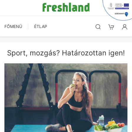
FŐMENÜ
ÉTLAP
Sport, mozgás? Határozottan igen!