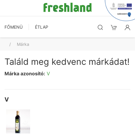
FŐMENÜ
ÉTLAP
Márka
Találd meg kedvenc márkádat!
Márka azonosító:
V
V